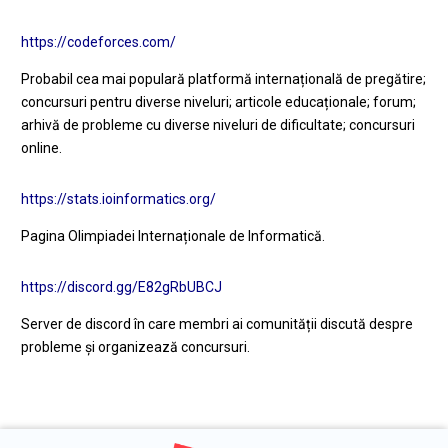
https://codeforces.com/
Probabil cea mai populară platformă internațională de pregătire;
concursuri pentru diverse niveluri; articole educaționale; forum;
arhivă de probleme cu diverse niveluri de dificultate; concursuri
online.
https://stats.ioinformatics.org/
Pagina Olimpiadei Internaționale de Informatică.
https://discord.gg/E82gRbUBCJ
Server de discord în care membri ai comunității discută despre
probleme și organizează concursuri.