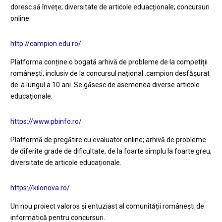
doresc să învețe; diversitate de articole eduacționale; concursuri
online.
http://campion.edu.ro/
Platforma conține o bogată arhivă de probleme de la competiții
românești, inclusiv de la concursul național .campion desfășurat
de-a lungul a 10 ani. Se găsesc de asemenea diverse articole
educaționale.
https://www.pbinfo.ro/
Platformă de pregătire cu evaluator online; arhivă de probleme
de diferite grade de dificultate, de la foarte simplu la foarte greu;
diversitate de articole educaționale.
https://kilonova.ro/
Un nou proiect valoros și entuziast al comunității românești de
informatică pentru concursuri.