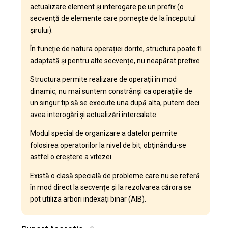
actualizare element și interogare pe un prefix (o
secvență de elemente care pornește de la începutul
șirului).
În funcție de natura operației dorite, structura poate fi
adaptată și pentru alte secvențe, nu neapărat prefixe.
Structura permite realizare de operații în mod
dinamic, nu mai suntem constrânși ca operațiile de
un singur tip să se execute una după alta, putem deci
avea interogări și actualizări intercalate.
Modul special de organizare a datelor permite
folosirea operatorilor la nivel de bit, obținându-se
astfel o creștere a vitezei.
Există o clasă specială de probleme care nu se referă
în mod direct la secvențe și la rezolvarea cărora se
pot utiliza arbori indexați binar (AIB).