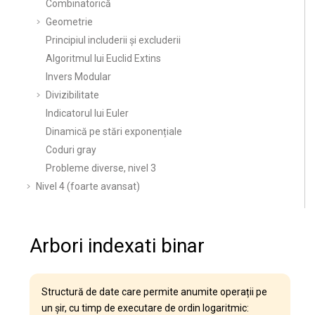
Combinatorică
Geometrie
Principiul includerii și excluderii
Algoritmul lui Euclid Extins
Invers Modular
Divizibilitate
Indicatorul lui Euler
Dinamică pe stări exponențiale
Coduri gray
Probleme diverse, nivel 3
Nivel 4 (foarte avansat)
Arbori indexati binar
Structură de date care permite anumite operații pe
un șir, cu timp de executare de ordin logaritmic: