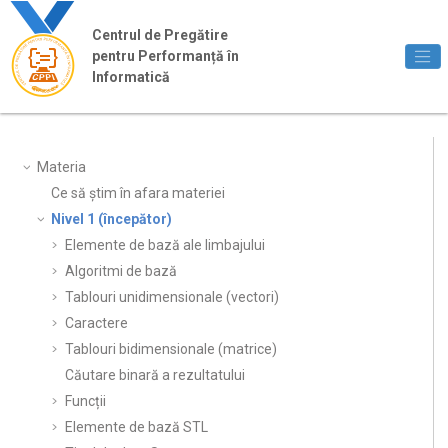
Jump to main content
Centrul de Pregătire
pentru Performanță în
Informatică
Materia
Ce să știm în afara materiei
Nivel 1 (începător)
Elemente de bază ale limbajului
Algoritmi de bază
Tablouri unidimensionale (vectori)
Caractere
Tablouri bidimensionale (matrice)
Căutare binară a rezultatului
Funcții
Elemente de bază STL