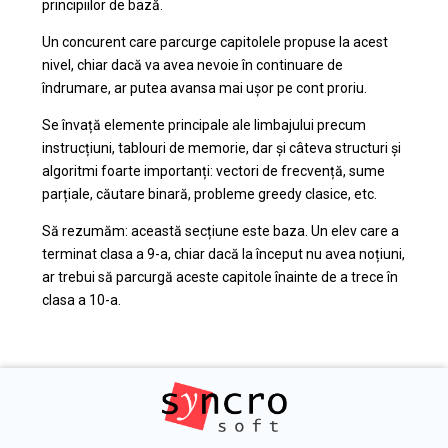
principiilor de bază.
Un concurent care parcurge capitolele propuse la acest
nivel, chiar dacă va avea nevoie în continuare de
îndrumare, ar putea avansa mai ușor pe cont proriu.
Se învață elemente principale ale limbajului precum
instrucțiuni, tablouri de memorie, dar și câteva structuri și
algoritmi foarte importanți: vectori de frecvență, sume
parțiale, căutare binară, probleme greedy clasice, etc.
Să rezumăm: această secțiune este baza. Un elev care a
terminat clasa a 9-a, chiar dacă la început nu avea noțiuni,
ar trebui să parcurgă aceste capitole înainte de a trece în
clasa a 10-a.