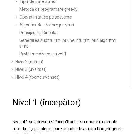
Tipul de date Struct
Metoda de programare greedy
Operații statice pe secvențe
Algoritmi de căutare pe șiruri
Principiul lui Dirichlet
Generarea submulțimilor unei mulțimi prin algoritmi
simpli
Probleme diverse, nivel 1
Nivel 2 (mediu)
Nivel 3 (avansat)
Nivel 4 (foarte avansat)
Nivel 1 (începător)
Nivelul 1 se adresează începătorilor și conține materiale
teoretice și probleme care au rolul de a ajuta la înțelegerea