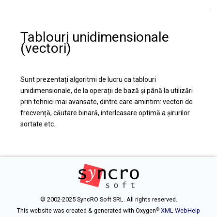
Tablouri unidimensionale
(vectori)
Sunt prezentați algoritmi de lucru ca tablouri
unidimensionale, de la operații de bază și până la utilizări
prin tehnici mai avansate, dintre care amintim: vectori de
frecvență, căutare binară, interlcasare optimă a șirurilor
sortate etc.
© 2002-2025 SyncRO Soft SRL. All rights reserved.
®
This website was created & generated with Oxygen
XML WebHelp