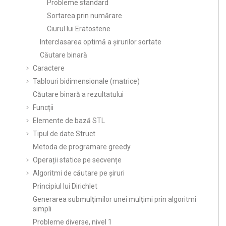
Probleme standard
Sortarea prin numărare
Ciurul lui Eratostene
Interclasarea optimă a șirurilor sortate
Căutare binară
Caractere
Tablouri bidimensionale (matrice)
Căutare binară a rezultatului
Funcții
Elemente de bază STL
Tipul de date Struct
Metoda de programare greedy
Operații statice pe secvențe
Algoritmi de căutare pe șiruri
Principiul lui Dirichlet
Generarea submulțimilor unei mulțimi prin algoritmi
simpli
Probleme diverse, nivel 1