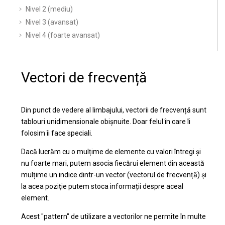
Nivel 2 (mediu)
Nivel 3 (avansat)
Nivel 4 (foarte avansat)
Vectori de frecvență
Din punct de vedere al limbajului, vectorii de frecvență sunt
tablouri unidimensionale obișnuite. Doar felul în care îi
folosim îi face speciali.
Dacă lucrăm cu o mulțime de elemente cu valori întregi și
nu foarte mari, putem asocia fiecărui element din această
mulțime un indice dintr-un vector (vectorul de frecvență) și
la acea poziție putem stoca informații despre aceal
element.
Acest "pattern" de utilizare a vectorilor ne permite în multe