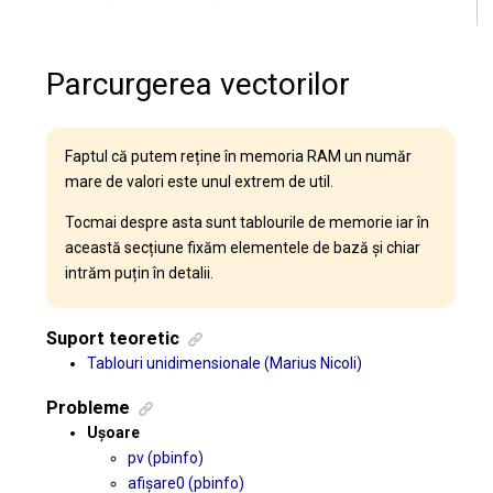
Parcurgerea vectorilor
Faptul că putem reține în memoria RAM un număr
mare de valori este unul extrem de util.
Tocmai despre asta sunt tablourile de memorie iar în
această secțiune fixăm elementele de bază și chiar
intrăm puțin în detalii.
Suport teoretic
Tablouri unidimensionale (Marius Nicoli)
Probleme
Ușoare
pv (pbinfo)
afișare0 (pbinfo)