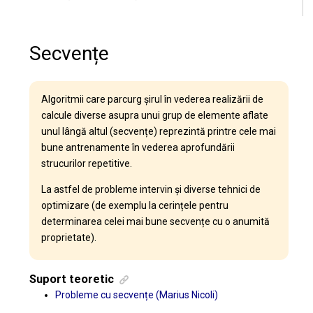
Secvențe
Algoritmii care parcurg șirul în vederea realizării de
calcule diverse asupra unui grup de elemente aflate
unul lângă altul (secvențe) reprezintă printre cele mai
bune antrenamente în vederea aprofundării
strucurilor repetitive.
La astfel de probleme intervin și diverse tehnici de
optimizare (de exemplu la cerințele pentru
determinarea celei mai bune secvențe cu o anumită
proprietate).
Suport teoretic
Probleme cu secvențe (Marius Nicoli)