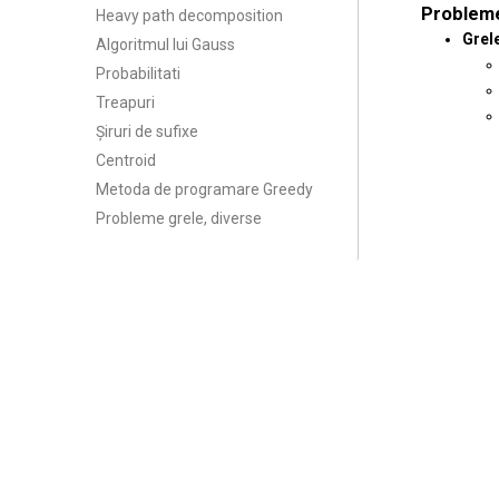
Problem
Heavy path decomposition
Grel
Algoritmul lui Gauss
Probabilitati
Treapuri
Șiruri de sufixe
Centroid
Metoda de programare Greedy
Probleme grele, diverse