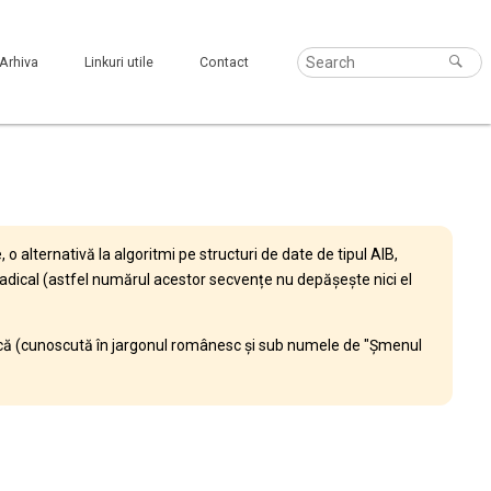
Arhiva
Linkuri utile
Contact
 alternativă la algoritmi pe structuri de date de tipul AIB,
radical (astfel numărul acestor secvențe nu depășește nici el
ică (cunoscută în jargonul românesc și sub numele de "Șmenul