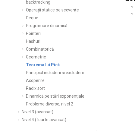
backtracking
Operații statice pe secvențe
Deque
Programare dinamică
Pointeri
Hashuri
Combinatorică
Geometrie
Teorema lui Pick
Principiul includerii și excluderii
Acoperire
Radix sort
Dinamică pe stări exponențiale
Probleme diverse, nivel 2
Nivel 3 (avansat)
Nivel 4 (foarte avansat)