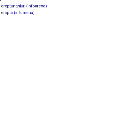
dreptunghiuri (infoarena)
emptri (infoarena)